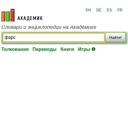
EN
DE
ES
FR
academic.ru
Словари и энциклопедии на Академике
Найти!
Толкования
Переводы
Книги
Игры ⚽